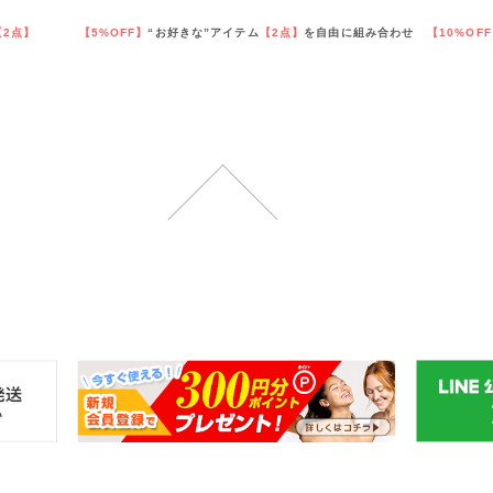
【2点】
【5%OFF】
“お好きな”アイテム
【2点】
を自由に組み合わせ
【10%OF