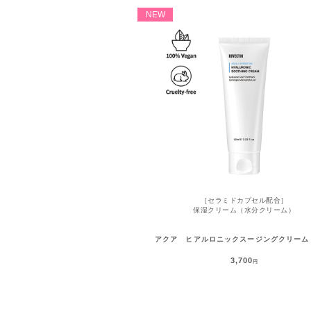
NEW
［セラミドカプセル配合］
保湿クリーム（水分クリーム）
アクア ヒアルロニックスージングクリーム 
3,700
円