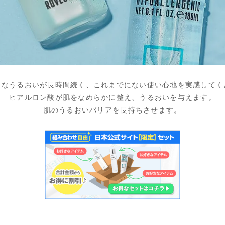
うなうるおいが長時間続く、これまでにない使い心地を実感してく
ヒアルロン酸が肌をなめらかに整え、うるおいを与えます。
肌のうるおいバリアを長持ちさせます。