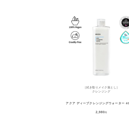
［拭き取りメイク落とし］
クレンジング
アクア ディープクレンジングウォーター 40
2,980
円