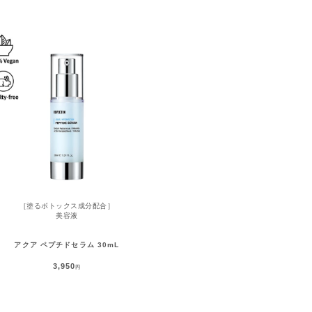
［塗るボトックス成分配合］
美容液
アクア ペプチドセラム 30mL
3,950
円